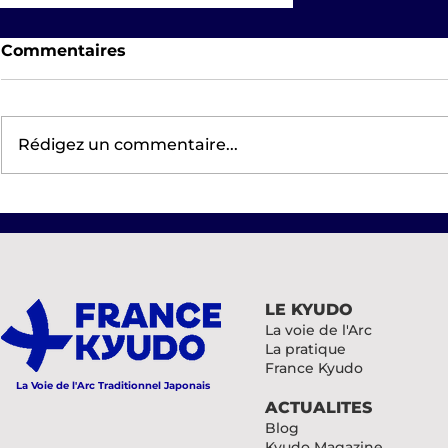
Commentaires
Rédigez un commentaire...
Tournoi des femmes 2026
CTKyudo Nord et Est
LE KYUDO
La voie de l'Arc
La pratique
France Kyudo
La Voie de l'Arc Traditionnel Japonais
ACTUALITES
Blog
Kyudo Magazine