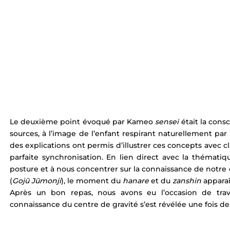
Le deuxième point évoqué par Kameo 
sensei
 était la con
sources, à l’image de l’enfant respirant naturellement par 
des explications ont permis d’illustrer ces concepts avec 
parfaite synchronisation. En lien direct avec la thémati
posture et à nous concentrer sur la connaissance de notre c
(
Gojū Jūmonji
), le moment du 
hanare
 et du 
zanshin
 appara
Après un bon repas, nous avons eu l’occasion de tra
connaissance du centre de gravité s’est révélée une fois de 