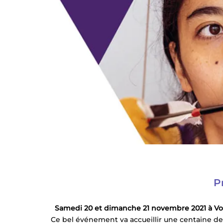
P
Samedi 20 et dimanche 21 novembre 2021 à Vor
Ce bel événement va accueillir une centaine de