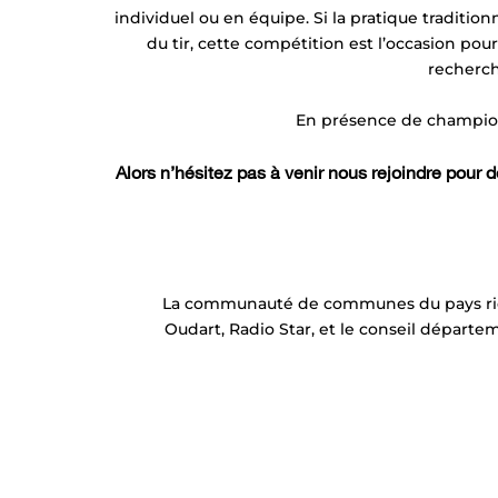
individuel ou en équipe. Si la pratique tradition
du tir, cette compétition est l’occasion pour
recherche
En présence de champion
Alors n’hésitez pas à venir nous rejoindre pour
La communauté de communes du pays riola
Oudart, Radio Star, et le conseil départ