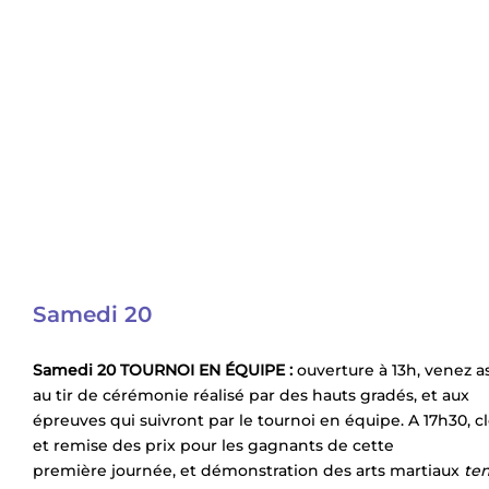
Samedi 20
Samedi 20 TOURNOI EN ÉQUIPE :
ouverture à 13h, venez as
au tir de cérémonie réalisé par des hauts gradés, et aux
épreuves qui suivront par le tournoi en équipe. A 17h30, c
et remise des prix pour les gagnants de cette
première journée, et démonstration des arts martiaux
te