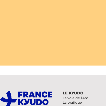
LE KYUDO
La voie de l'Arc
La pratique