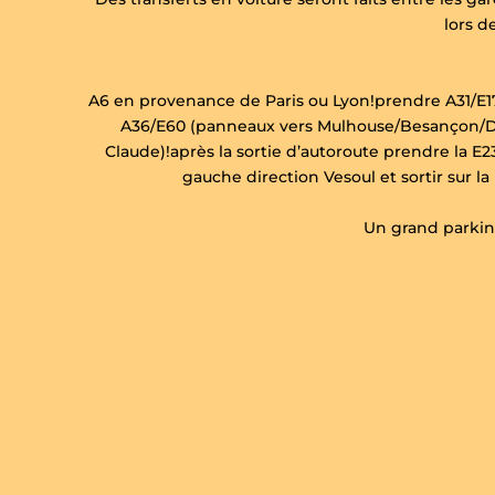
lors d
A6 en provenance de Paris ou Lyon!prendre A31/E1
A36/E60 (panneaux vers Mulhouse/Besançon/Dol
Claude)!après la sortie d’autoroute prendre la E2
gauche direction Vesoul et sortir sur la
Un grand parking