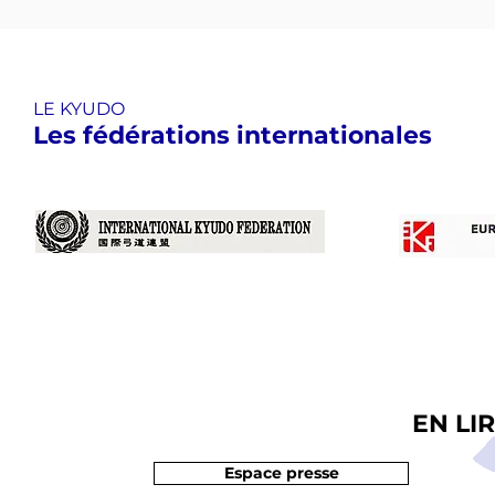
LE KYUDO
Les fédérations internationales​
EN LI
Espace presse