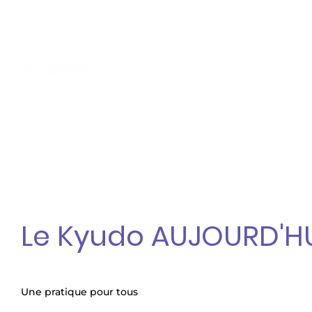
contact@kyudo.fr
LE KYUDO
TROUVER UN CLUB
Le Kyudo AUJOURD'H
Une pratique pour tous