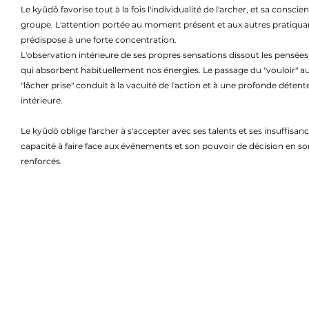
Le kyûdô favorise tout à la fois l'individualité de l'archer, et sa conscie
groupe. L'attention portée au moment présent et aux autres pratiqua
prédispose à une forte concentration.
L'observation intérieure de ses propres sensations dissout les pensée
qui absorbent habituellement nos énergies. Le passage du "vouloir" a
"lâcher prise" conduit à la vacuité de l'action et à une profonde détent
intérieure.
Le kyûdô oblige l'archer à s'accepter avec ses talents et ses insuffisanc
capacité à faire face aux événements et son pouvoir de décision en so
renforcés.