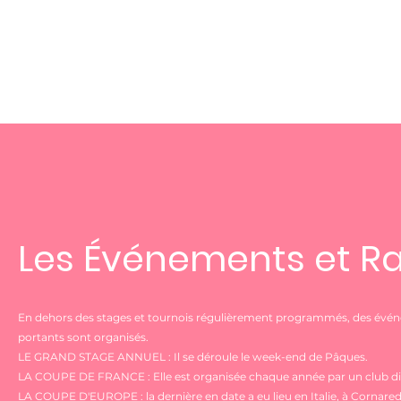
Les Événements et 
En dehors des stages et tournois régulièrement programmés, des évé
portants sont organisés.
LE GRAND STAGE ANNUEL : Il se déroule le week-end de Pâques.
LA COUPE DE FRANCE : Elle est organisée chaque année par un club dif
LA COUPE D'EUROPE : la dernière en date a eu lieu en Italie, à Cornaredo,