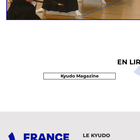
EN LI
Kyudo Magazine
LE KYUDO