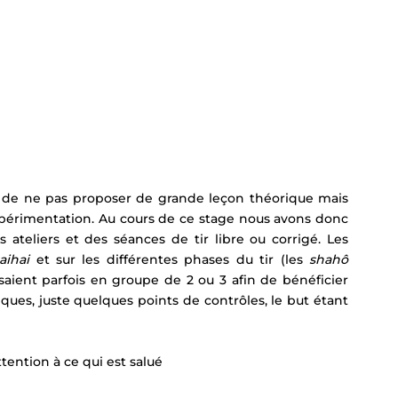
ix de ne pas proposer de grande leçon théorique mais 
'expérimentation. Au cours de ce stage nous avons donc 
ateliers et des séances de tir libre ou corrigé. Les 
aihai
 et sur les différentes phases du tir (les 
shahô 
isaient parfois en groupe de 2 ou 3 afin de bénéficier 
ques, juste quelques points de contrôles, le but étant 
ttention à ce qui est salué