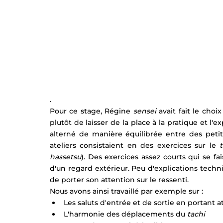
.
Pour ce stage, Régine 
sensei
 avait fait le cho
plutôt de laisser de la place à la pratique et l
alterné de manière équilibrée entre des petits 
ateliers consistaient en des exercices sur le 
t
hassetsu
). Des exercices assez courts qui se fa
d'un regard extérieur. Peu d'explications techni
de porter son attention sur le ressenti.
Nous avons ainsi travaillé par exemple sur :
Les saluts d'entrée et de sortie en portant a
L'harmonie des déplacements du 
tachi