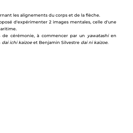
rnant les alignements du corps et de la flèche.
oposé d'expérimenter 2 images mentales, celle d'une 
aritime.
irs de cérémonie, à commencer par un 
yawatashi 
en 
 
dai ichi kaizoe
 et Benjamin Silvestre 
dai ni kaizoe
. 