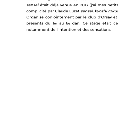
sensei
 était déjà venue en 2013 (j'ai mes petite
complicité par Claude Luzet 
sensei, kyoshi rok
Organisé conjointement par le club d'Orsay et 
présents du 1
 au 6
 dan. Ce stage était ce
er
e
notamment de l'intention et des sensations