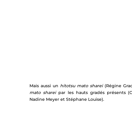
Mais aussi un 
hitotsu mato sharei
 (Régine Gra
mato sharei
 par les hauts gradés présents (
Nadine Meyer et Stéphane Louise).