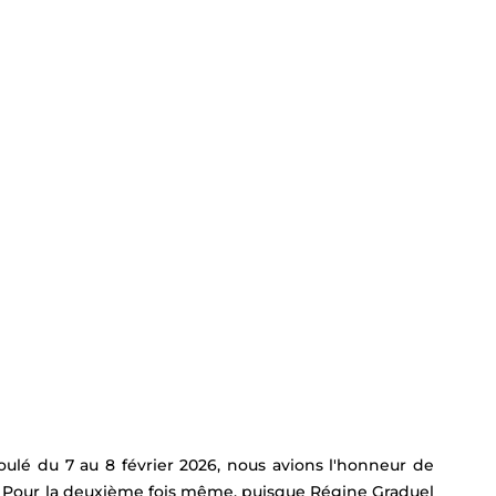
oulé du 7 au 8 février 2026, nous avions l'honneur de 
. Pour la deuxième fois même, puisque Régine Graduel 