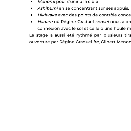
Monomi
 pour s'unir à la cible
Ashibumi
 en se concentrant sur ses appuis.
Hikiwake 
avec des points de contrôle conce
Hanare
 où Régine Graduel 
sensei
 nous a pr
connexion avec le sol et celle d'une houle m
Le stage a aussi été rythmé par plusieurs t
ouverture par Régine Graduel 
ite
, Gilbert Menon