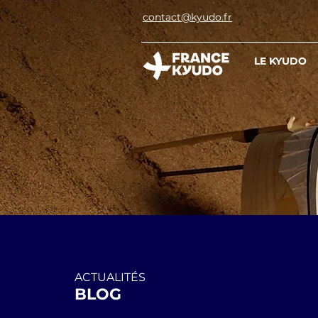
contact@kyudo.fr
LE KYUDO
ACTUALITÉS
BLOG