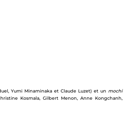
duel, Yumi Minaminaka et Claude Luzet) et un 
mochi 
Christine Kosmala, Gilbert Menon, Anne Kongchanh, 