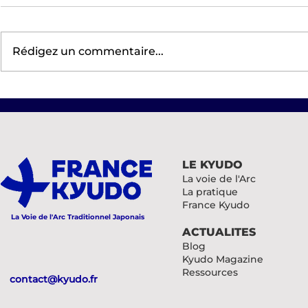
Rédigez un commentaire...
Tournoi des femmes 2026
CTKyudo Nord et Est
LE KYUDO
La voie de l'Arc
La pratique
France Kyudo
La Voie de l'Arc Traditionnel Japonais
ACTUALITES
Blog
Kyudo Magazine
Ressources
contact@kyudo.fr