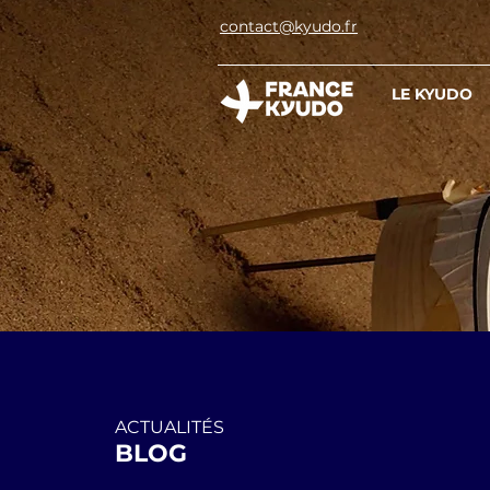
contact@kyudo.fr
LE KYUDO
ACTUALITÉS
BLOG