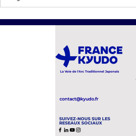
Tournoi des femmes
Stage de K
2026 CTKyudo Nord et
Falaise Ve
Est
La Voie de l'Arc Traditionnel Japonais
contact@kyudo.fr
SUIVEZ-NOUS SUR LES
RESEAUX SOCIAUX