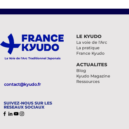
Tournoi des femmes 2026
CTKyudo Nord et Est
LE KYUDO
La voie de l'Arc
La pratique
France Kyudo
La Voie de l'Arc Traditionnel Japonais
ACTUALITES
Blog
Kyudo Magazine
Ressources
contact@kyudo.fr
SUIVEZ-NOUS SUR LES
RESEAUX SOCIAUX