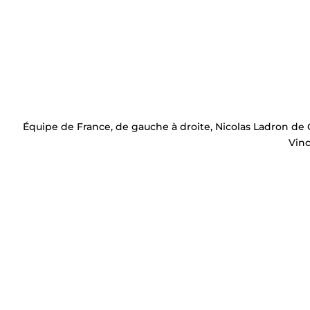
Équipe de France, de gauche à droite, Nicolas Ladron de G
Vin