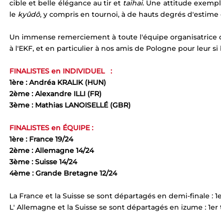
cible et belle élégance au tir et 
taihai
. Une attitude exempl
le 
kyûdô
, y compris en tournoi, à de hauts degrés d'estime 
Un immense remerciement à toute l'équipe organisatrice d
à l'EKF, et en particulier à nos amis de Pologne pour leur si b
FINALISTES en INDIVIDUEL   :
1ère : Andréa KRALIK (HUN)
2ème : Alexandre ILLI (FR)
3ème : Mathias LANOISELLÉ (GBR)
FINALISTES en ÉQUIPE :
1ère : France 19/24
2ème : Allemagne 14/24
3ème : Suisse 14/24
4ème : Grande Bretagne 12/24
La France et la Suisse se sont départagés en demi-finale : 1er
L' Allemagne et la Suisse se sont départagés en izume : 1er t