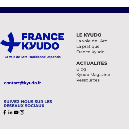
GRAND STAGE DE
PÂQUES 2024
LE KYUDO
La voie de l'Arc
La pratique
France Kyudo
La Voie de l'Arc Traditionnel Japonais
ACTUALITES
Blog
Kyudo Magazine
Ressources
contact@kyudo.fr
SUIVEZ-NOUS SUR LES
RESEAUX SOCIAUX