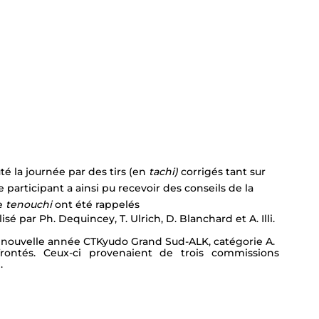
 la journée par des tirs (en
 tachi)
 corrigés tant sur 
 participant a ainsi pu recevoir des conseils de la 
e 
tenouchi
 ont été rappelés
alisé par Ph. Dequincey, T. Ulrich, D. Blanchard et A. Illi.
a nouvelle année CTKyudo Grand Sud-ALK, catégorie A.
ontés. Ceux-ci provenaient de trois commissions 
.