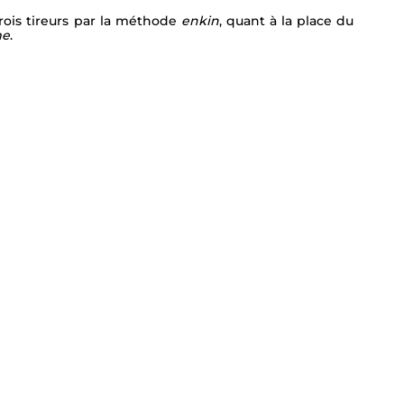
rois tireurs par la méthode 
enkin
, quant à la place du 
me
.