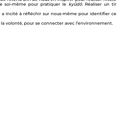
re soi-même pour pratiquer le 
kyûdô
. Réaliser un tir 
 incité à réfléchir sur nous-même pour identifier ce 
r la volonté, pour se connecter avec l’environnement.