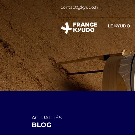
contact@kyudo.fr
LE KYUDO
ACTUALITÉS
BLOG