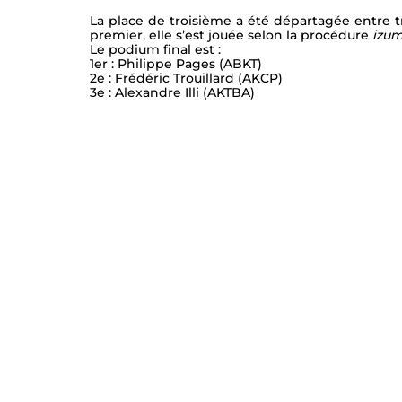
La place de troisième a été départagée entre t
premier, elle s’est jouée selon la procédure
 izu
Le podium final est :
1er : Philippe Pages (ABKT)
2e : Frédéric Trouillard (AKCP)
3e : Alexandre Illi (AKTBA)