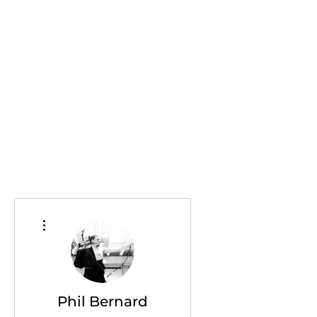
contact@kyudo.fr
LE KYUDO
TROUVER UN CLUB
Plus d'actions
Phil Bernard