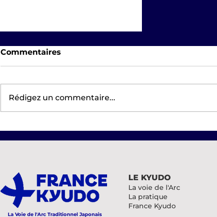
Commentaires
Rédigez un commentaire...
Tournoi du Serpent –
Tournoi Jeune à distance
2025
LE KYUDO
La voie de l'Arc
La pratique
France Kyudo
La Voie de l'Arc Traditionnel Japonais