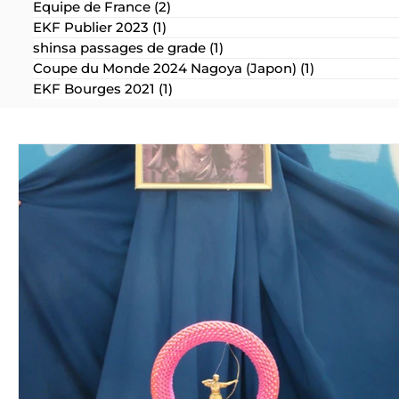
Equipe de France
(2)
2 posts
EKF Publier 2023
(1)
1 post
shinsa passages de grade
(1)
1 post
Coupe du Monde 2024 Nagoya (Japon)
(1)
1 post
EKF Bourges 2021
(1)
1 post