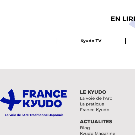
EN LI
Kyudo TV
LE KYUDO
La voie de l'Arc
La pratique
France Kyudo
La Voie de l'Arc Traditionnel Japonais
ACTUALITES
Blog
Kyudo Magazine