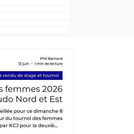
Phil Bernard
13 juin
1 min de lecture
 rendu de stage et tournoi
es femmes 2026
do Nord et Est
leillée pour ce dimanche 8
ur du tournoi des femmes
 par KCJ pour la deuxième
Jarville. 4 Clubs présents