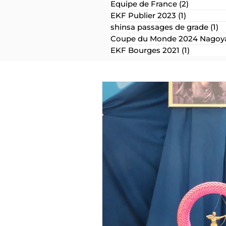
Equipe de France
(2)
2 posts
EKF Publier 2023
(1)
1 post
shinsa passages de grade
(1)
1 
Coupe du Monde 2024 Nagoya
EKF Bourges 2021
(1)
1 post