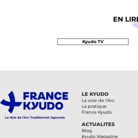
EN LI
Kyudo TV
LE KYUDO
La voie de l'Arc
La pratique
France Kyudo
La Voie de l'Arc Traditionnel Japonais
ACTUALITES
Blog
Kyudo Magazine