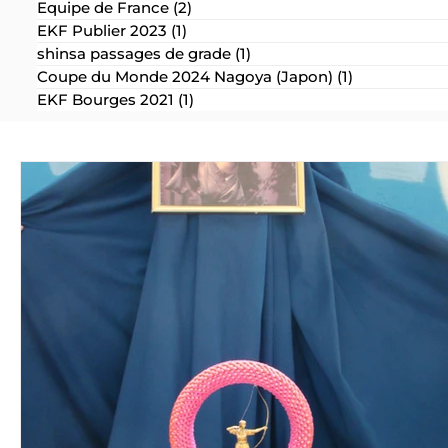
Equipe de France
(2)
2 posts
EKF Publier 2023
(1)
1 post
shinsa passages de grade
(1)
1 post
Coupe du Monde 2024 Nagoya (Japon)
(1)
1 post
EKF Bourges 2021
(1)
1 post