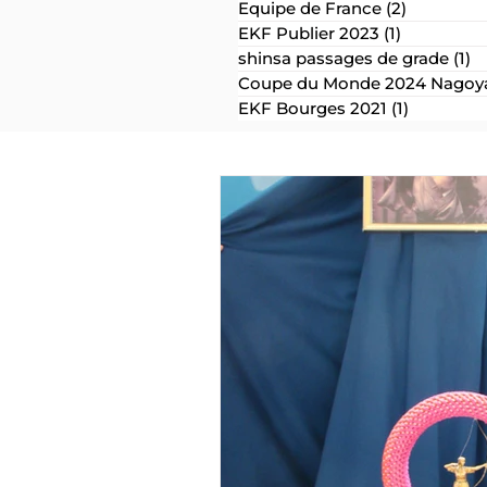
Equipe de France
(2)
2 posts
EKF Publier 2023
(1)
1 post
shinsa passages de grade
(1)
1 
Coupe du Monde 2024 Nagoya
EKF Bourges 2021
(1)
1 post