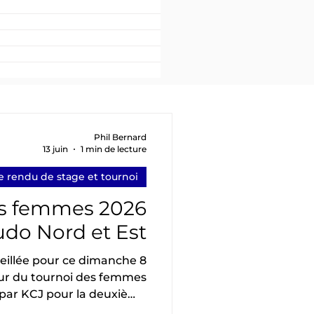
Phil Bernard
13 juin
1 min de lecture
 rendu de stage et tournoi
es femmes 2026
do Nord et Est
leillée pour ce dimanche 8
ur du tournoi des femmes
 par KCJ pour la deuxième
Jarville. 4 Clubs présents