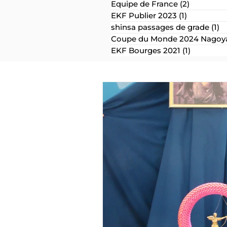
Equipe de France
(2)
2 posts
EKF Publier 2023
(1)
1 post
shinsa passages de grade
(1)
1 
Coupe du Monde 2024 Nagoya
EKF Bourges 2021
(1)
1 post