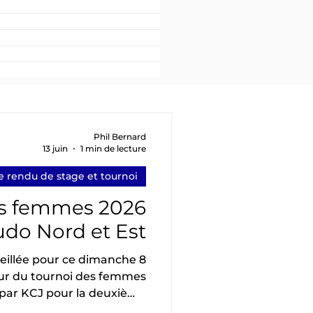
Phil Bernard
13 juin
1 min de lecture
 rendu de stage et tournoi
es femmes 2026
do Nord et Est
leillée pour ce dimanche 8
ur du tournoi des femmes
 par KCJ pour la deuxième
Jarville. 4 Clubs présents