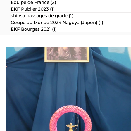
Equipe de France
(2)
2 posts
EKF Publier 2023
(1)
1 post
shinsa passages de grade
(1)
1 post
Coupe du Monde 2024 Nagoya (Japon)
(1)
1 post
EKF Bourges 2021
(1)
1 post