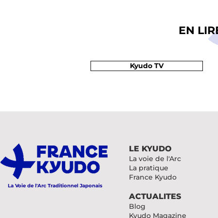
EN LI
Kyudo TV
LE KYUDO
La voie de l'Arc
La pratique
France Kyudo
La Voie de l'Arc Traditionnel Japonais
ACTUALITES
Blog
Kyudo Magazine