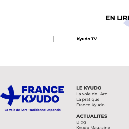
EN LI
Kyudo TV
LE KYUDO
La voie de l'Arc
La pratique
France Kyudo
La Voie de l'Arc Traditionnel Japonais
ACTUALITES
Blog
Kyudo Magazine