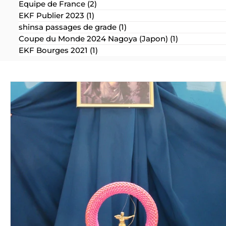
Equipe de France
(2)
2 posts
EKF Publier 2023
(1)
1 post
shinsa passages de grade
(1)
1 post
Coupe du Monde 2024 Nagoya (Japon)
(1)
1 post
EKF Bourges 2021
(1)
1 post