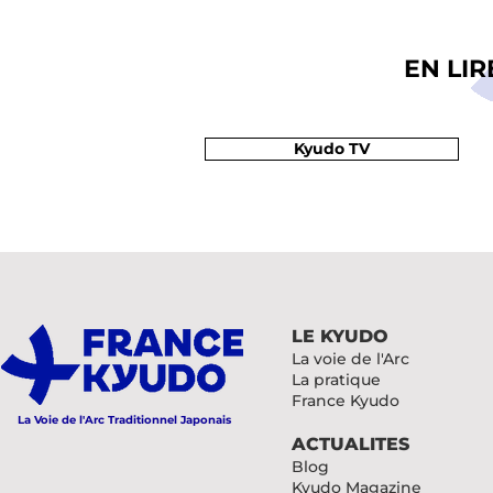
EN LI
Kyudo TV
LE KYUDO
La voie de l'Arc
La pratique
France Kyudo
La Voie de l'Arc Traditionnel Japonais
ACTUALITES
Blog
Kyudo Magazine