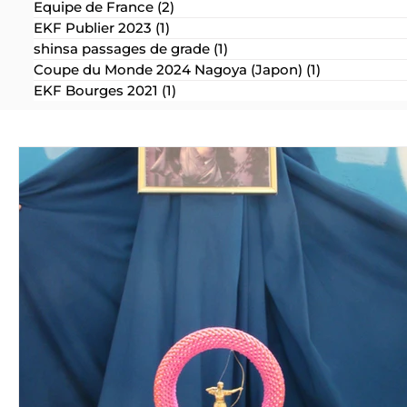
Equipe de France
(2)
2 posts
EKF Publier 2023
(1)
1 post
shinsa passages de grade
(1)
1 post
Coupe du Monde 2024 Nagoya (Japon)
(1)
1 post
EKF Bourges 2021
(1)
1 post