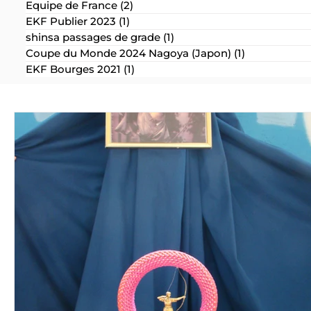
Equipe de France
(2)
2 posts
EKF Publier 2023
(1)
1 post
shinsa passages de grade
(1)
1 post
Coupe du Monde 2024 Nagoya (Japon)
(1)
1 post
EKF Bourges 2021
(1)
1 post