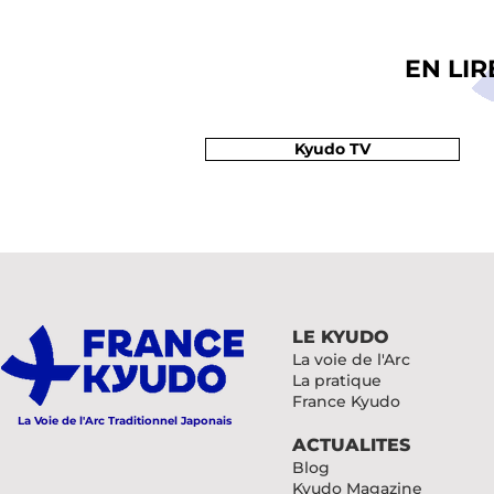
EN LI
Kyudo TV
LE KYUDO
La voie de l'Arc
La pratique
France Kyudo
La Voie de l'Arc Traditionnel Japonais
ACTUALITES
Blog
Kyudo Magazine