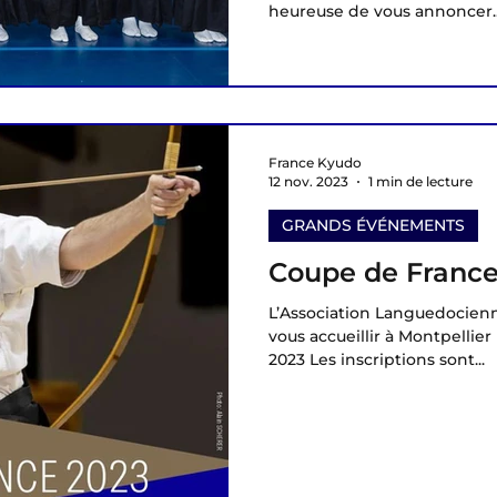
heureuse de vous annoncer..
France Kyudo
12 nov. 2023
1 min de lecture
GRANDS ÉVÉNEMENTS
Coupe de France
L’Association Languedocien
vous accueillir à Montpellie
2023 Les inscriptions sont...