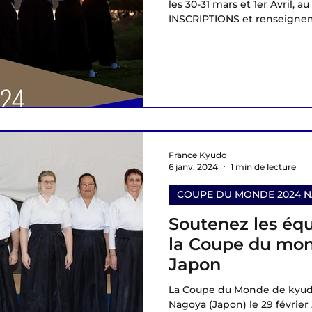
les 30-31 mars et 1er Avril, 
INSCRIPTIONS et renseignem
France Kyudo
6 janv. 2024
1 min de lecture
COUPE DU MONDE 2024 N
Soutenez les équ
la Coupe du mo
Japon
La Coupe du Monde de kyudo
Nagoya (Japon) le 29 février