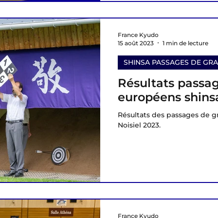
France Kyudo
15 août 2023
1 min de lecture
SHINSA PASSAGES DE GR
Résultats passa
européens shinsa
Résultats des passages de 
Noisiel 2023.
France Kyudo