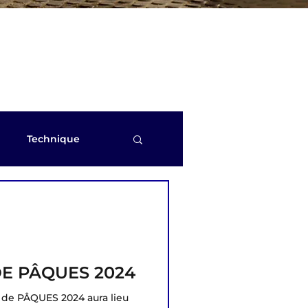
Technique
aikai EKF 2023
e 2024 Nagoya (Japon)
E PÂQUES 2024
e PÂQUES 2024 aura lieu