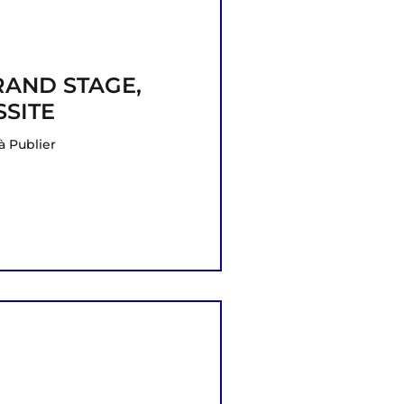
RAND STAGE,
SSITE
à Publier