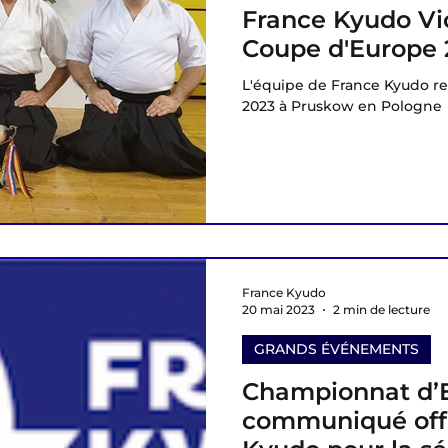
France Kyudo Vic
Coupe d'Europe 
L'équipe de France Kyudo r
2023 à Pruskow en Pologne
France Kyudo
20 mai 2023
2 min de lecture
GRANDS ÉVÉNEMENTS
Championnat d’E
communiqué offi