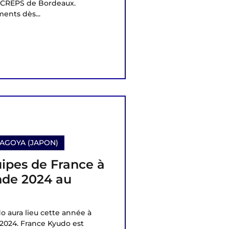
au CREPS de Bordeaux.
ents dès...
AGOYA (JAPON)
ipes de France à
nde 2024 au
 aura lieu cette année à
 2024. France Kyudo est