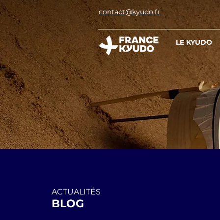
contact@kyudo.fr
LE KYUDO
ACTUALITÉS
BLOG