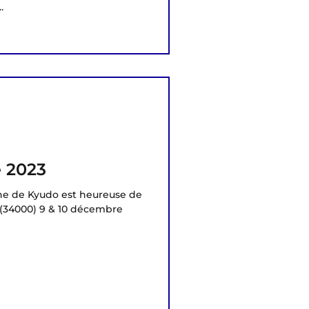
.
 2023
ne de Kyudo est heureuse de
r (34000) 9 & 10 décembre