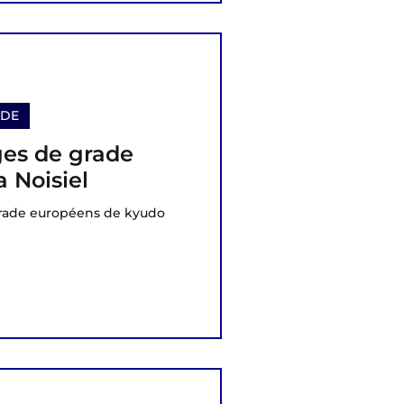
ADE
ges de grade
 Noisiel
grade européens de kyudo