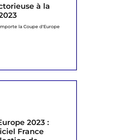
torieuse à la
2023
emporte la Coupe d'Europe
urope 2023 :
ciel France