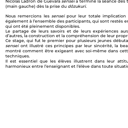
Nicolas Ladron de Guevara 
sensei 
a terminé la séance des 
(main gauche) dès la prise du 
dôzukuri
.
Nous remercions les 
sensei 
pour leur totale implicatio
également à l’ensemble des participants, qui sont restés 
qui ont été pleinement disponibles. 
Le partage de leurs savoirs et de leurs expériences au
d’autres, la construction et la compréhension de leur propr
Ce stage, qui fut le premier pour plusieurs jeunes débuta
sensei 
ont illustré ces principes par leur sincérité, la be
montré comment être exigeant avec soi-même dans cette di
techniques. 
Il est essentiel que les élèves illustrent dans leur att
harmonieux entre l’enseignant et l’élève dans toute situat