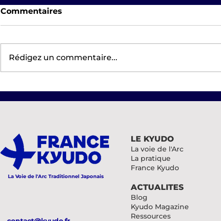
Commentaires
Rédigez un commentaire...
Tournoi des femmes 2026
CTKyudo Nord et Est
LE KYUDO
La voie de l'Arc
La pratique
France Kyudo
La Voie de l'Arc Traditionnel Japonais
ACTUALITES
Blog
Kyudo Magazine
Ressources