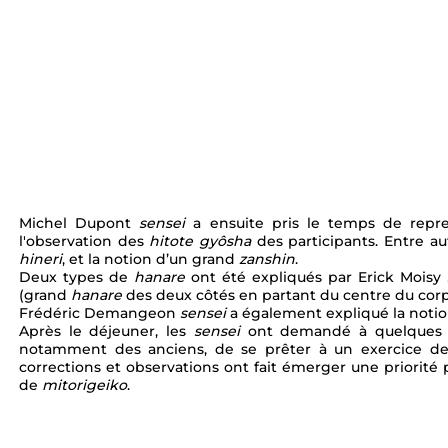
Michel Dupont 
sensei 
a ensuite pris le temps de repre
l'observation des 
hitote gyôsha 
des participants. Entre au
hineri
, et la notion d’un grand 
zanshin
. 
Deux types de 
hanare 
ont été expliqués par Erick Moisy 
(grand 
hanare 
des deux côtés en partant du centre du corps
Frédéric Demangeon 
sensei 
a également expliqué la notio
Après le déjeuner, les 
sensei 
ont demandé à quelques 
notamment des anciens, de se prêter à un exercice de 
corrections et observations ont fait émerger une priorité po
de 
mitorigeiko
. 